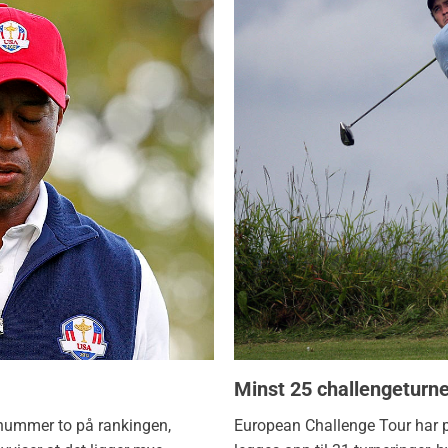
Minst 25 challengeturner
nummer to på rankingen,
European Challenge Tour har pr