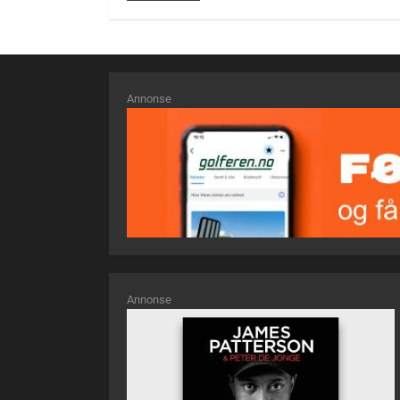
Annonse
Annonse