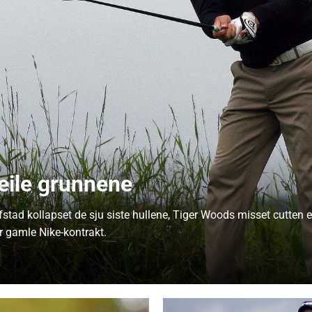
feile grunnene
tad kollapset de sju siste hullene, Tiger Woods misset cutten e
er gamle Nike-kontrakt.