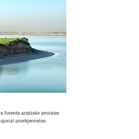
e forente arabiske emirater.
asjonal anerkjennelse.