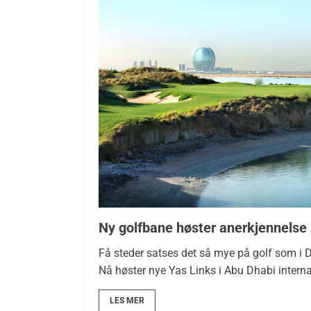
Ny golfbane høster anerkjennelse
Få steder satses det så mye på golf som i D
Nå høster nye Yas Links i Abu Dhabi intern
LES MER