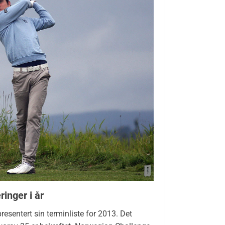
inger i år
esentert sin terminliste for 2013. Det