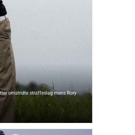
tter omstridte straffeslag mens Rory