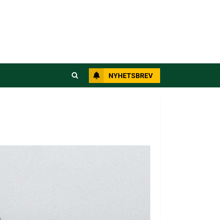
NYHETSBREV