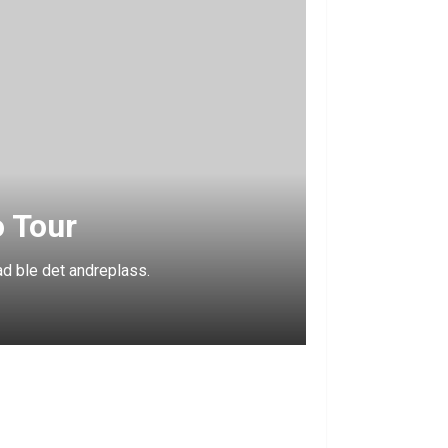
o Tour
ad ble det andreplass.