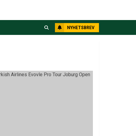
NYHETSBREV