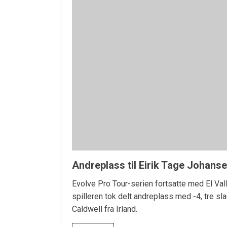
Andreplass til Eirik Tage Johansen
Evolve Pro Tour-serien fortsatte med El Val
spilleren tok delt andreplass med -4, tre sl
Caldwell fra Irland.