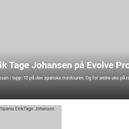
irik Tage Johansen på Evolve Pr
nsen i topp-10 på den spanske minitouren. Og for andre uke på r