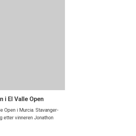
 i El Valle Open
le Open i Murcia. Stavanger-
ag etter vinneren Jonathon