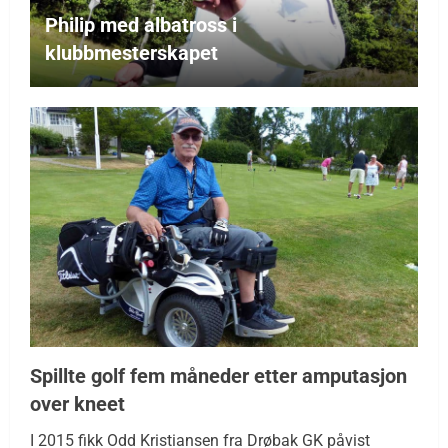
Philip med albatross i
klubbmesterskapet
Spillte golf fem måneder etter amputasjon
over kneet
I 2015 fikk Odd Kristiansen fra Drøbak GK påvist