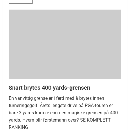
Snart brytes 400 yards-grensen
En vanvittig grense er i ferd med å brytes innen
turneringsgolf. Årets lengste drive på PGA-touren er
bare 3 yards kortere enn den magiske grensen på 400
yards. Hvem blir førstemann over? SE KOMPLETT
RANKING