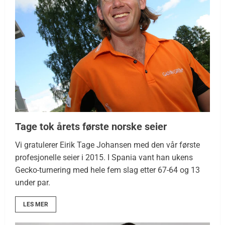
Tage tok årets første norske seier
Vi gratulerer Eirik Tage Johansen med den vår første
profesjonelle seier i 2015. I Spania vant han ukens
Gecko-turnering med hele fem slag etter 67-64 og 13
under par.
LES MER