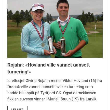
Rojahn: «Hovland ville vunnet uansett
turnering!»
Idrettssjef Øivind Rojahn mener Viktor Hovland (16) fra
Drøbak ville vunnet uansett hvilken turnering som
hadde blitt spilt på Tyrifjord GK. Også dameklassen
fikk en suveren vinner i Mariell Bruun (19) fra Larvik.
LES MER