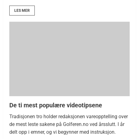
LES MER
De ti mest populære videotipsene
Tradisjonen tro holder redaksjonen vareopptelling over
de mest leste sakene på Golferen.no ved årsslutt. I år
delt opp i emner, og vi begynner med instruksjon.