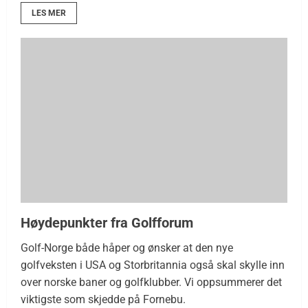
LES MER
Høydepunkter fra Golfforum
Golf-Norge både håper og ønsker at den nye
golfveksten i USA og Storbritannia også skal skylle inn
over norske baner og golfklubber. Vi oppsummerer det
viktigste som skjedde på Fornebu.