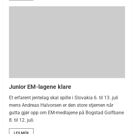
Junior EM-lagene klare
Et erfarent jentelag skal spille i Slovakia 6. til 13. juli
mens Andreas Halvorsen er den store stjernen når
gutta gjør opp om EM-medlajene på Bogstad Golfbane
8. til 12. juli.
LES MER