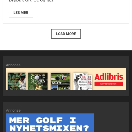
LES MER
LOAD MORE
Annonse
Annonse