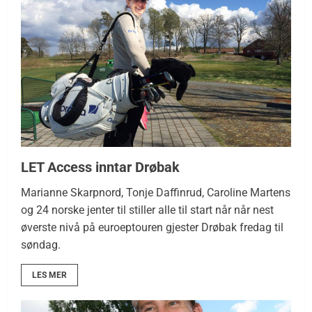
LET Access inntar Drøbak
Marianne Skarpnord, Tonje Daffinrud, Caroline Martens
og 24 norske jenter til stiller alle til start når når nest
øverste nivå på euroeptouren gjester Drøbak fredag til
søndag.
LES MER