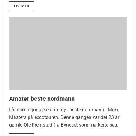
LES MER
Amatør beste nordmann
I år som i fjor ble en amatør beste nordmann i Mørk
Masters på eccotouren. Denne gangen var det 23 år
gamle Ole Fremstad fra Byneset som markerte seg.