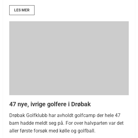
LES MER
47 nye, ivrige golfere i Drøbak
Drøbak Golfklubb har avholdt golfcamp der hele 47
barn hadde meldt seg på. For over halvparten var det
aller første forsøk med kølle og golfball.