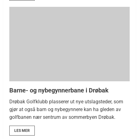
Barne- og nybegynnerbane i Drøbak
Drøbak Golfklubb plasserer ut nye utslagsteder, som
gjør at også barn og nybegynnere kan ha gleden av
golfbanen nær sentrum av sommerbyen Drøbak.
LES MER