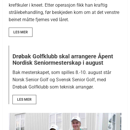
kreftkuler i kneet. Etter operasjon fikk han kraftig
strålebehandling, før beskjeden kom om at det venstre
beinet måtte fjernes ved låret.
LES MER
Drøbak Golfklubb skal arrangere Åpent
Nordisk Seniormesterskap i august
Bak mesterskapet, som spilles 8.-10. august står
Norsk Senior Golf og Svensk Senior Golf, med
Drøbak Golfklubb som teknisk arrangør.
LES MER