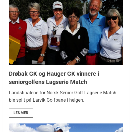
Drøbak GK og Hauger GK vinnere i
seniorgolfens Lagserie Match
Landsfinalene for Norsk Senior Golf Lagserie Match
ble spilt på Larvik Golfbane i helgen.
LES MER