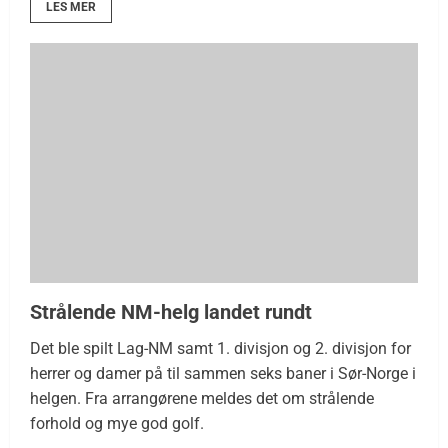
LES MER
Strålende NM-helg landet rundt
Det ble spilt Lag-NM samt 1. divisjon og 2. divisjon for
herrer og damer på til sammen seks baner i Sør-Norge i
helgen. Fra arrangørene meldes det om strålende
forhold og mye god golf.