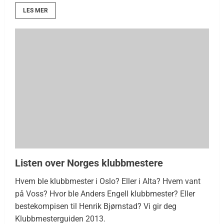
LES MER
Listen over Norges klubbmestere
Hvem ble klubbmester i Oslo? Eller i Alta? Hvem vant
på Voss? Hvor ble Anders Engell klubbmester? Eller
bestekompisen til Henrik Bjørnstad? Vi gir deg
Klubbmesterguiden 2013.