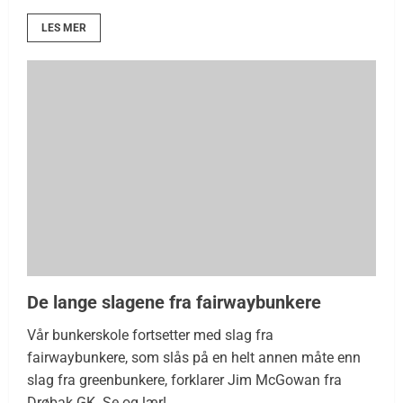
LES MER
De lange slagene fra fairwaybunkere
Vår bunkerskole fortsetter med slag fra
fairwaybunkere, som slås på en helt annen måte enn
slag fra greenbunkere, forklarer Jim McGowan fra
Drøbak GK. Se og lær!