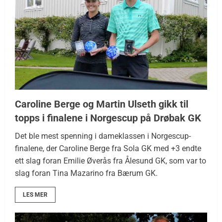
Caroline Berge og Martin Ulseth gikk til
topps i finalene i Norgescup på Drøbak GK
Det ble mest spenning i dameklassen i Norgescup-
finalene, der Caroline Berge fra Sola GK med +3 endte
ett slag foran Emilie Øverås fra Ålesund GK, som var to
slag foran Tina Mazarino fra Bærum GK.
LES MER