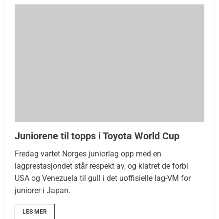
Juniorene til topps i Toyota World Cup
Fredag vartet Norges juniorlag opp med en
lagprestasjondet står respekt av, og klatret de forbi
USA og Venezuela til gull i det uoffisielle lag-VM for
juniorer i Japan.
LES MER