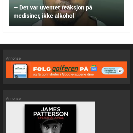
— Det var uventet reaksjon på
medisiner, ikke alkohol
Annonse
Annonse