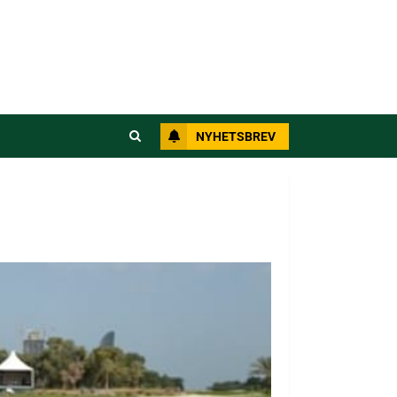
NYHETSBREV