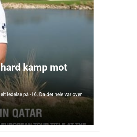
er hard kamp mot
lt ledelse på -16. Da det hele var over