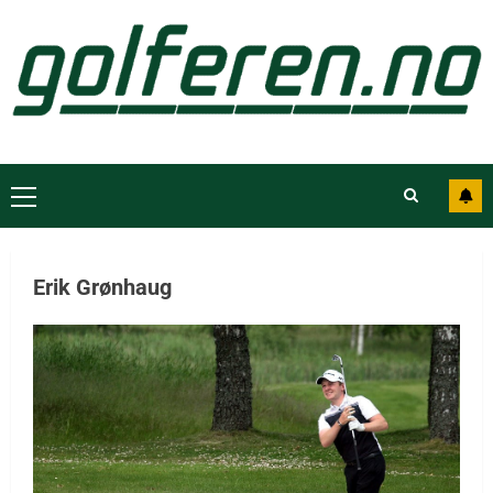
Erik Grønhaug