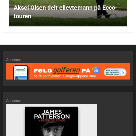
Aksel Olsen delt ellevtemann på Ecco-
touren
Annonse
Annonse