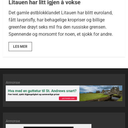
Litauen har litt igjen å vokse
Det gamle østblokklandet Litauen har blitt euroland,
fått lavprisfly, har behagelige kropriser og billige
greenfee drøyt seks mil fra den russiske grensen.
Spennende og morsomt for noen, et sjokk for andre.
LES MER
Annonse
Annonse