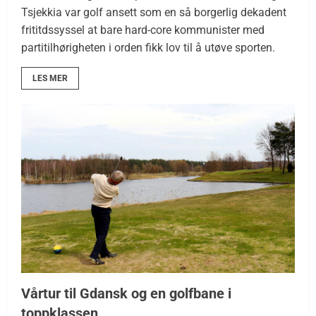
Tsjekkia var golf ansett som en så borgerlig dekadent
frititdssyssel at bare hard-core kommunister med
partitilhørigheten i orden fikk lov til å utøve sporten.
LES MER
Vårtur til Gdansk og en golfbane i
toppklassen