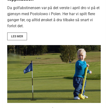
Da golfabstinensen var på det verste i april dro vi på et
gjensyn med Postolowo i Polen. Her har vi spilt flere
ganger før, og alltid ønsket å dra tilbake så snart vi
forlot det.
LES MER