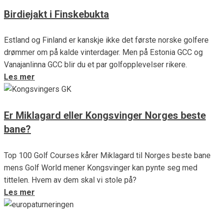
Birdiejakt i Finskebukta
Estland og Finland er kanskje ikke det første norske golfere
drømmer om på kalde vinterdager. Men på Estonia GCC og
Vanajanlinna GCC blir du et par golfopplevelser rikere.
Les mer
Er Miklagard eller Kongsvinger Norges beste
bane?
Top 100 Golf Courses kårer Miklagard til Norges beste bane
mens Golf World mener Kongsvinger kan pynte seg med
tittelen. Hvem av dem skal vi stole på?
Les mer