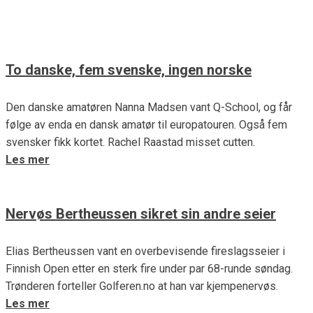
Les mer
To danske, fem svenske, ingen norske
Den danske amatøren Nanna Madsen vant Q-School, og får
følge av enda en dansk amatør til europatouren. Også fem
svensker fikk kortet. Rachel Raastad misset cutten.
Les mer
Nervøs Bertheussen sikret sin andre seier
Elias Bertheussen vant en overbevisende fireslagsseier i
Finnish Open etter en sterk fire under par 68-runde søndag.
Trønderen forteller Golferen.no at han var kjempenervøs.
Les mer