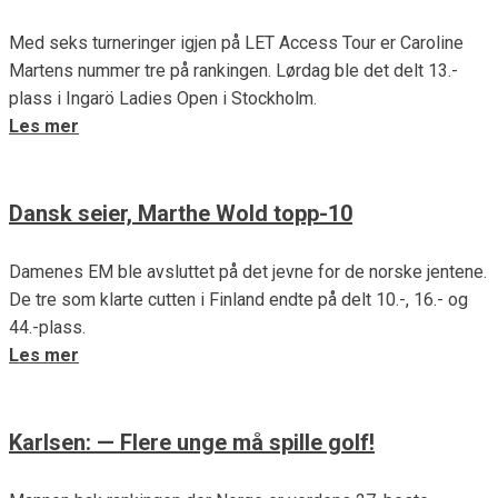
Med seks turneringer igjen på LET Access Tour er Caroline
Martens nummer tre på rankingen. Lørdag ble det delt 13.-
plass i Ingarö Ladies Open i Stockholm.
Les mer
Dansk seier, Marthe Wold topp-10
Damenes EM ble avsluttet på det jevne for de norske jentene.
De tre som klarte cutten i Finland endte på delt 10.-, 16.- og
44.-plass.
Les mer
Karlsen: — Flere unge må spille golf!