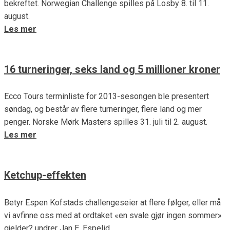
bekreftet. Norwegian Challenge spilles på Losby 8. til 11.
august.
Les mer
16 turneringer, seks land og 5 millioner kroner
Ecco Tours terminliste for 2013-sesongen ble presentert
søndag, og består av flere turneringer, flere land og mer
penger. Norske Mørk Masters spilles 31. juli til 2. august.
Les mer
Ketchup-effekten
Betyr Espen Kofstads challengeseier at flere følger, eller må
vi avfinne oss med at ordtaket «en svale gjør ingen sommer»
gjelder? undrer Jan E. Espelid.