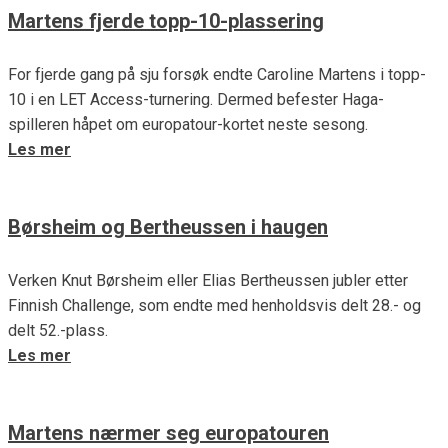
Martens fjerde topp-10-plassering
For fjerde gang på sju forsøk endte Caroline Martens i topp-
10 i en LET Access-turnering. Dermed befester Haga-
spilleren håpet om europatour-kortet neste sesong.
Les mer
Børsheim og Bertheussen i haugen
Verken Knut Børsheim eller Elias Bertheussen jubler etter
Finnish Challenge, som endte med henholdsvis delt 28.- og
delt 52.-plass.
Les mer
Martens nærmer seg europatouren