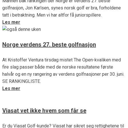
Mannen bak rankingen der Norge er verdens 27. beste
golfnasjon, Jon Karlsen, synes norsk golf er bra, forholdene
tatt i betraktning. Men vi har altfor få juniorspillere.
Les mer
Norge verdens 27. beste golfnasjon
At Kristoffer Ventura tirsdag mistet The Open-kvaliken med
fire slag passer både med de norske resultatene første
halvår og en ny rangering av verdens golfnasjoner per 30. juni.
SE RANKINGLISTE.
Les mer
Viasat vet ikke hvem som får se
Er du Viasat Golf-kunde? Viasat har sikret seg rettighetene til