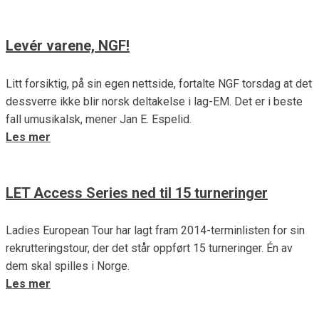
Levér varene, NGF!
Litt forsiktig, på sin egen nettside, fortalte NGF torsdag at det
dessverre ikke blir norsk deltakelse i lag-EM. Det er i beste
fall umusikalsk, mener Jan E. Espelid.
Les mer
LET Access Series ned til 15 turneringer
Ladies European Tour har lagt fram 2014-terminlisten for sin
rekrutteringstour, der det står oppført 15 turneringer. Én av
dem skal spilles i Norge.
Les mer