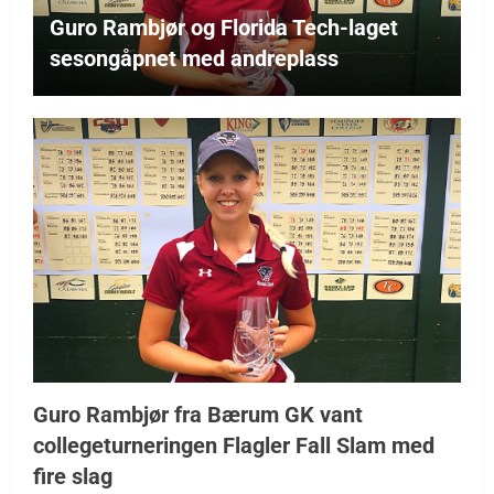
Guro Rambjør og Florida Tech-laget
sesongåpnet med andreplass
Guro Rambjør fra Bærum GK vant
collegeturneringen Flagler Fall Slam med
fire slag