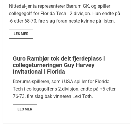
Nittedal-jenta representerer Bærum GK, og spiller
collegegolf for Florida Tech i 2.divisjon. Hun endte på
-6 etter 68-70, fire slag foran neste kvinne på listen.
LES MER
Guro Rambjør tok delt fjerdeplass i
collegeturneringen Guy Harvey
Invitational i Florida
Bærums-spilleren, som i USA spiller for Florida
Tech i collegegolfens 2.divisjon, endte på +5 etter
76-73, fire slag bak vinneren Lexi Toth.
LES MER