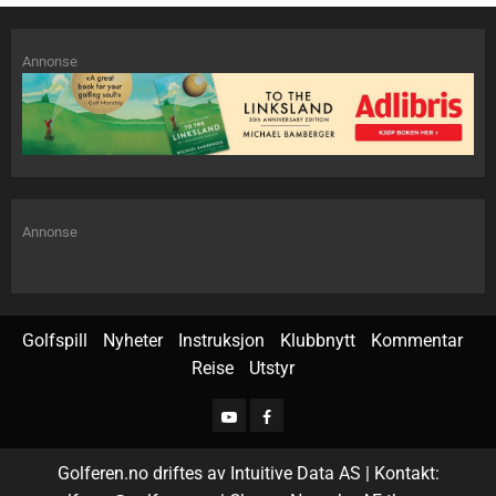
Annonse
Annonse
Golfspill
Nyheter
Instruksjon
Klubbnytt
Kommentar
Reise
Utstyr
Golferen.no driftes av Intuitive Data AS | Kontakt: