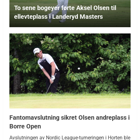
To sene bogeyer førte Aksel Olsen til
ellevteplass i Landeryd Masters
Fantomavslutning sikret Olsen andreplass i
Borre Open
Avslutningen av Nordic League-turneringen i Horten ble