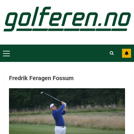
Fredrik Feragen Fossum