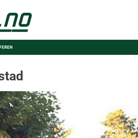
FEREN
gstad