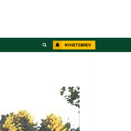
NYHETSBREV