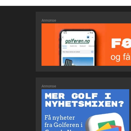
Annonse
Annonse