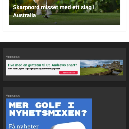
Skarpnord misset med ett slag i
Australia
Annonse
Annonse