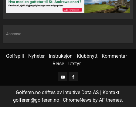
Annonse
Golfspill
Nyheter
Instruksjon
Klubbnytt
Kommentar
Reise
Utstyr
Golferen.no driftes av Intuitive Data AS | Kontakt:
golferen@golferen.no
|
ChromeNews
by AF themes.