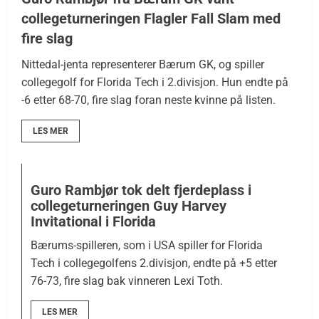
collegeturneringen Flagler Fall Slam med
fire slag
Nittedal-jenta representerer Bærum GK, og spiller
collegegolf for Florida Tech i 2.divisjon. Hun endte på
-6 etter 68-70, fire slag foran neste kvinne på listen.
LES MER
Guro Rambjør tok delt fjerdeplass i
collegeturneringen Guy Harvey
Invitational i Florida
Bærums-spilleren, som i USA spiller for Florida
Tech i collegegolfens 2.divisjon, endte på +5 etter
76-73, fire slag bak vinneren Lexi Toth.
LES MER