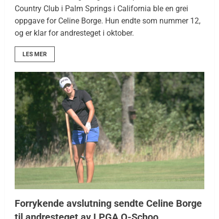
Country Club i Palm Springs i California ble en grei
oppgave for Celine Borge. Hun endte som nummer 12,
og er klar for andresteget i oktober.
LES MER
Forrykende avslutning sendte Celine Borge
til andresteget av LPGA Q-Schoo