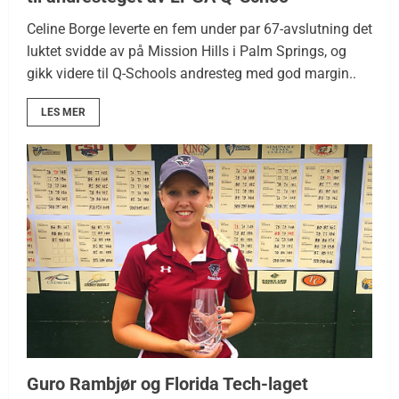
Celine Borge leverte en fem under par 67-avslutning det
luktet svidde av på Mission Hills i Palm Springs, og
gikk videre til Q-Schools andresteg med god margin..
LES MER
Guro Rambjør og Florida Tech-laget