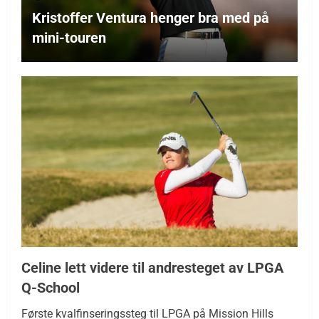
Kristoffer Ventura henger bra med på
mini-touren
Celine lett videre til andresteget av LPGA
Q-School
Første kvalfinseringssteg til LPGA på Mission Hills