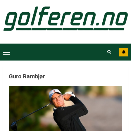
Guro Rambjør