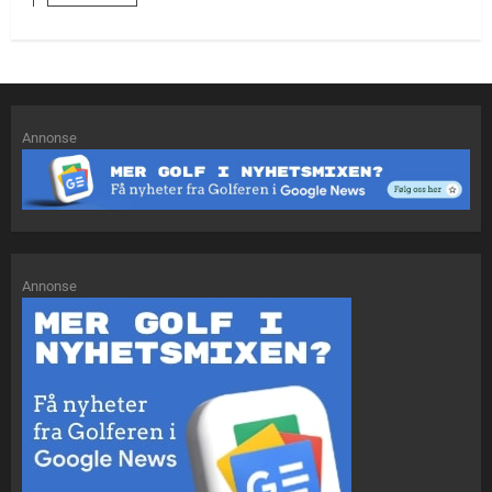
Annonse
Annonse