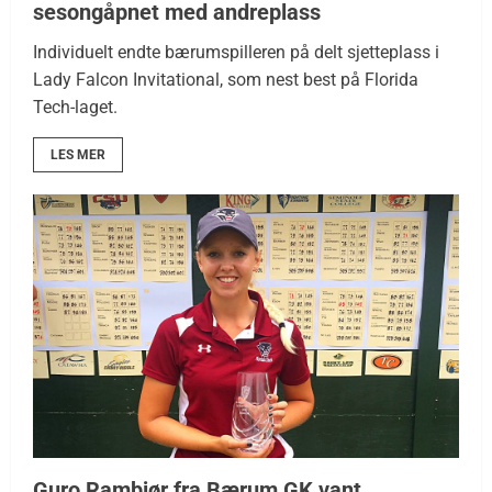
sesongåpnet med andreplass
Individuelt endte bærumspilleren på delt sjetteplass i
Lady Falcon Invitational, som nest best på Florida
Tech-laget.
LES MER
Guro Rambjør fra Bærum GK vant