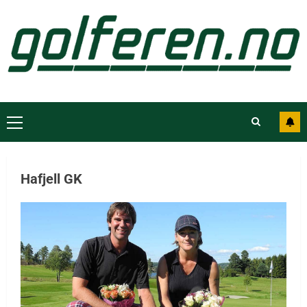
Hafjell GK