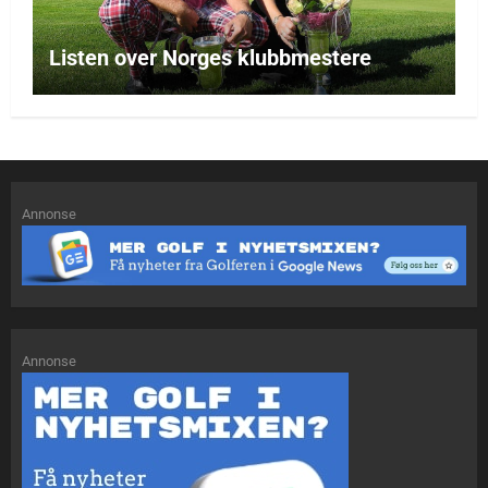
Listen over Norges klubbmestere
Annonse
Annonse