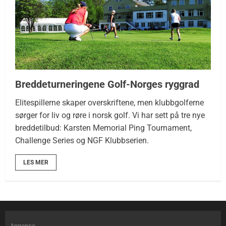
Breddeturneringene Golf-Norges ryggrad
Elitespillerne skaper overskriftene, men klubbgolferne
sørger for liv og røre i norsk golf. Vi har sett på tre nye
breddetilbud: Karsten Memorial Ping Tournament,
Challenge Series og NGF Klubbserien.
LES MER
Annonse