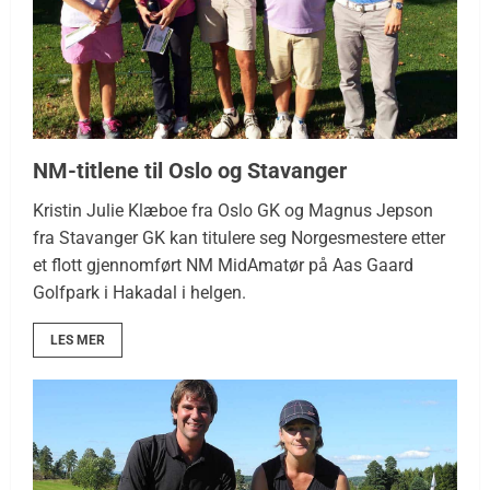
NM-titlene til Oslo og Stavanger
Kristin Julie Klæboe fra Oslo GK og Magnus Jepson
fra Stavanger GK kan titulere seg Norgesmestere etter
et flott gjennomført NM MidAmatør på Aas Gaard
Golfpark i Hakadal i helgen.
LES MER