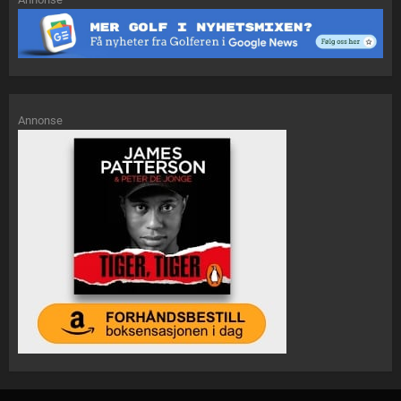
Annonse