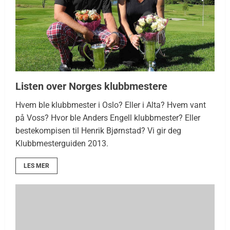
Listen over Norges klubbmestere
Hvem ble klubbmester i Oslo? Eller i Alta? Hvem vant
på Voss? Hvor ble Anders Engell klubbmester? Eller
bestekompisen til Henrik Bjørnstad? Vi gir deg
Klubbmesterguiden 2013.
LES MER