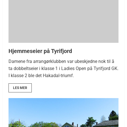
Hjemmeseier på Tyrifjord
Damene fra arrangørklubben var ubeskjedne nok til å
ta dobbeltseier i klasse 1 i Ladies Open på Tyrifjord GK.
I klasse 2 ble det Hakadal-triumf.
LES MER