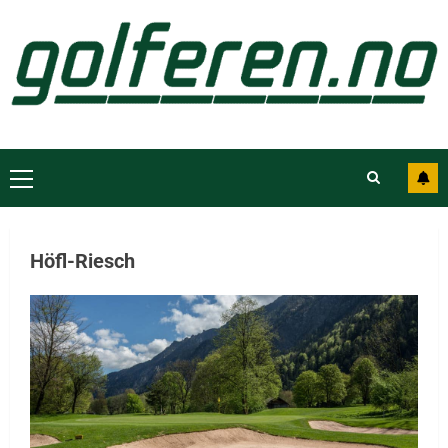
Höfl-Riesch