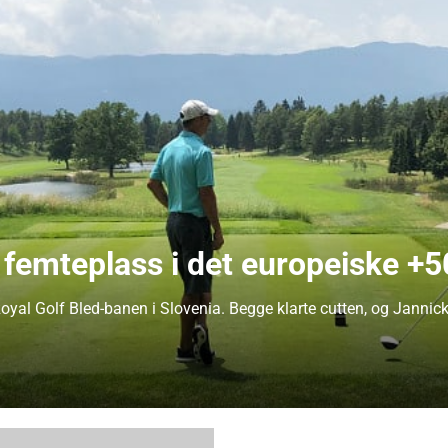
femteplass i det europeiske +
oyal Golf Bled-banen i Slovenia. Begge klarte cutten, og Janni