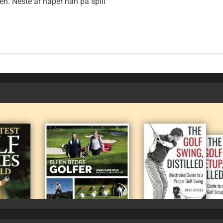
jen. Neste år håper han på spill