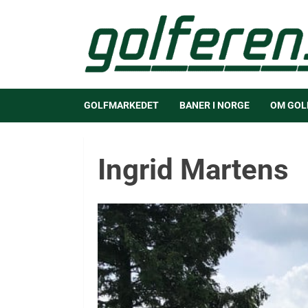
GOLFMARKEDET
BANER I NORGE
OM GOL
Ingrid Martens