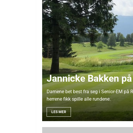
Jannicke Bakken på 
Damene bet best fra seg i Senior-EM på R
herrene fikk spille alle rundene.
LES MER