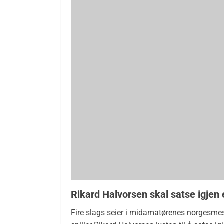
Rikard Halvorsen skal satse igjen
Fire slags seier i midamatørenes norgesmes