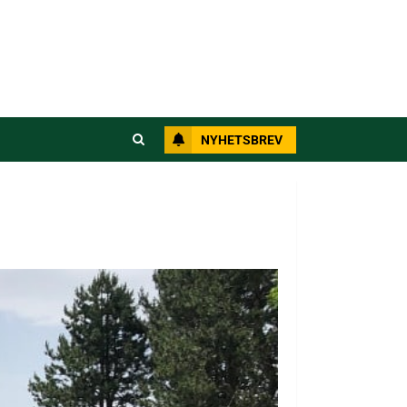
NYHETSBREV