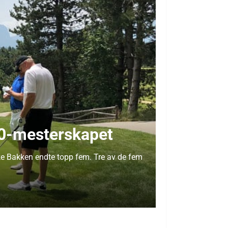
50-mesterskapet
cke Bakken endte topp fem. Tre av de fem