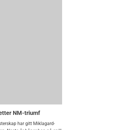
 etter NM-triumf
terskap har gitt Miklagard-