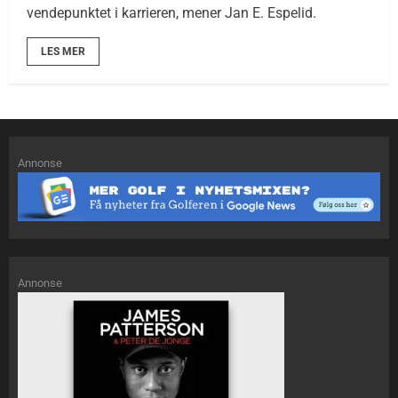
vendepunktet i karrieren, mener Jan E. Espelid.
LES MER
Annonse
Annonse