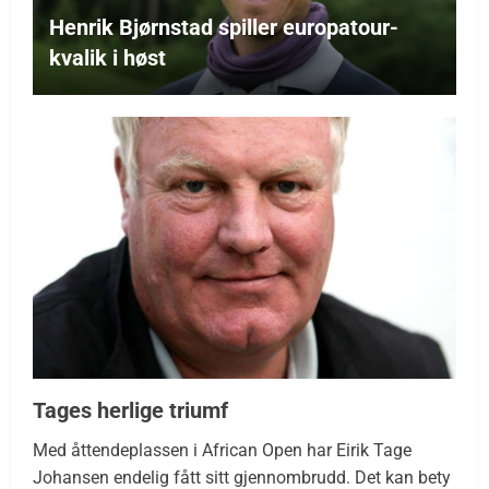
Henrik Bjørnstad spiller europatour-
kvalik i høst
Tages herlige triumf
Med åttendeplassen i African Open har Eirik Tage
Johansen endelig fått sitt gjennombrudd. Det kan bety