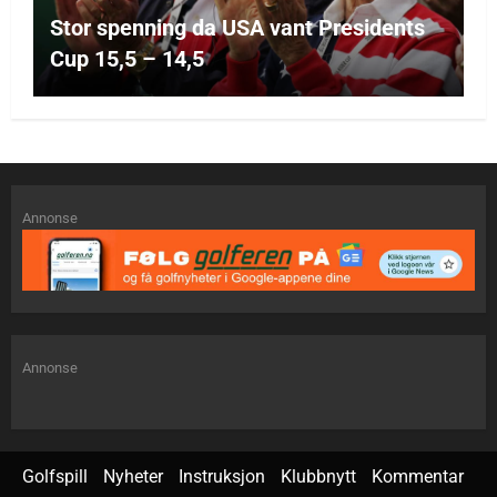
Stor spenning da USA vant Presidents
Cup 15,5 – 14,5
Annonse
Annonse
Golfspill
Nyheter
Instruksjon
Klubbnytt
Kommentar