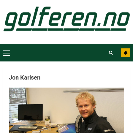
Jon Karlsen