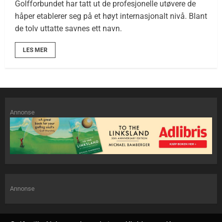
Golfforbundet har tatt ut de profesjonelle utøvere de
håper etablerer seg på et høyt internasjonalt nivå. Blant
de tolv uttatte savnes ett navn.
LES MER
Annonse
Annonse