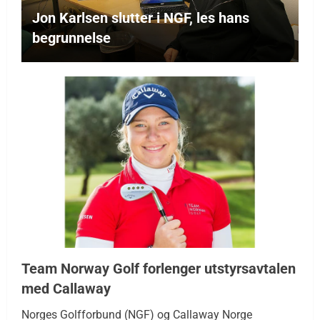
Jon Karlsen slutter i NGF, les hans
begrunnelse
Team Norway Golf forlenger utstyrsavtalen
med Callaway
Norges Golfforbund (NGF) og Callaway Norge