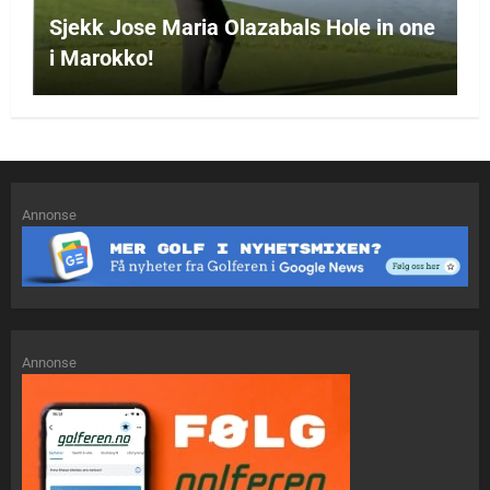
Sjekk Jose Maria Olazabals Hole in one
i Marokko!
Annonse
Annonse