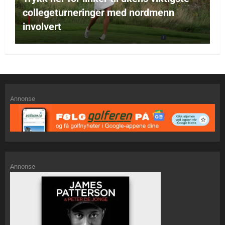
collegeturneringer med nordmenn
involvert
Annonse
Annonse