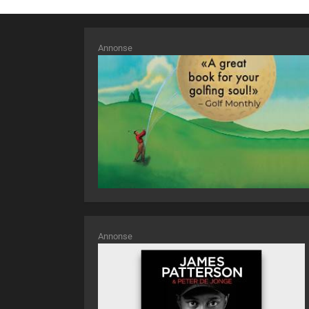
Annonse
Annonse