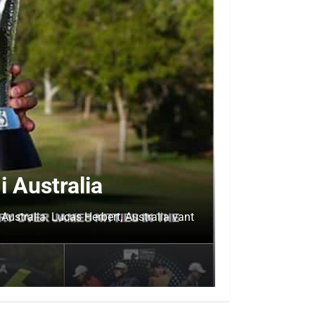
i Australia
Australia. Lucas Herbert, Australia vant