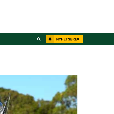
NYHETSBREV