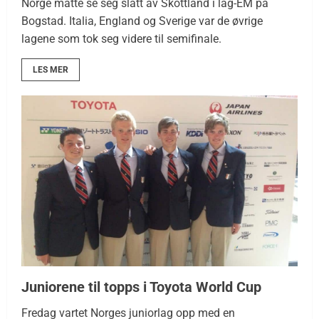
Norge måtte se seg slått av Skottland i lag-EM på
Bogstad. Italia, England og Sverige var de øvrige
lagene som tok seg videre til semifinale.
LES MER
Juniorene til topps i Toyota World Cup
Fredag vartet Norges juniorlag opp med en