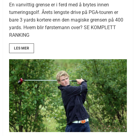
En vanvittig grense er i ferd med å brytes innen
turneringsgolf. Årets lengste drive på PGA-touren er
bare 3 yards kortere enn den magiske grensen på 400
yards. Hvem blir førstemann over? SE KOMPLETT
RANKING
LES MER