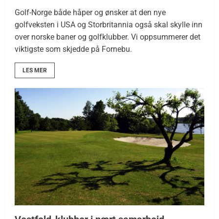
Golf-Norge både håper og ønsker at den nye
golfveksten i USA og Storbritannia også skal skylle inn
over norske baner og golfklubber. Vi oppsummerer det
viktigste som skjedde på Fornebu.
LES MER