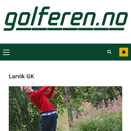
Larvik GK