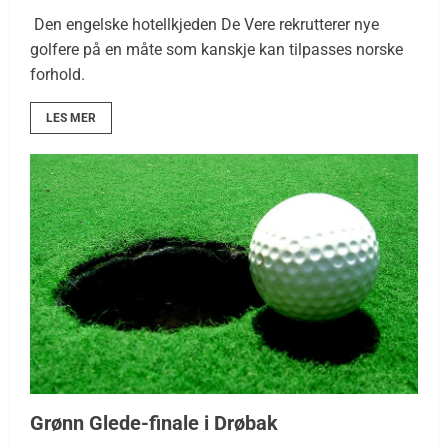
Den engelske hotellkjeden De Vere rekrutterer nye
golfere på en måte som kanskje kan tilpasses norske
forhold.
LES MER
Grønn Glede-finale i Drøbak