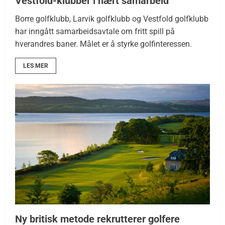
Vestfold-klubber i nært samarbeid
Borre golfklubb, Larvik golfklubb og Vestfold golfklubb
har inngått samarbeidsavtale om fritt spill på
hverandres baner. Målet er å styrke golfinteressen.
LES MER
Ny britisk metode rekrutterer golfere