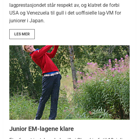
lagprestasjondet står respekt av, og klatret de forbi
USA og Venezuela til gull i det uoffisielle lag-VM for
juniorer i Japan.
LES MER
Junior EM-lagene klare