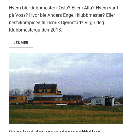
Hvem ble klubbmester i Oslo? Eller i Alta? Hvem vant
på Voss? Hvor ble Anders Engell klubbmester? Eller
bestekompisen til Henrik Bjørnstad? Vi gir deg
Klubbmesterguiden 2013.
LES MER