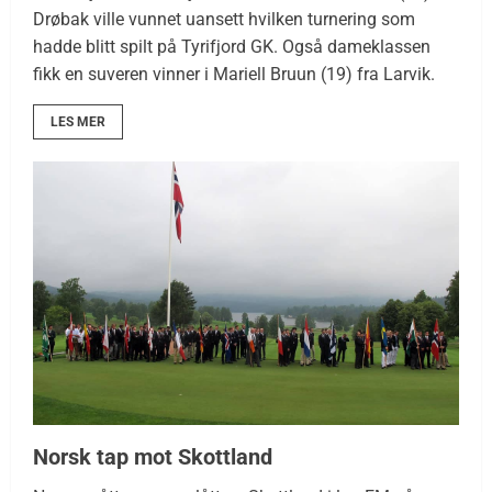
Drøbak ville vunnet uansett hvilken turnering som
hadde blitt spilt på Tyrifjord GK. Også dameklassen
fikk en suveren vinner i Mariell Bruun (19) fra Larvik.
LES MER
Norsk tap mot Skottland