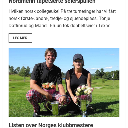
Nordmenn tapetserte seierspallen
Hvilken norsk collegeuke! På tre turneringer har vi fått
norsk første-, andre-, tredje- og sjuendeplass. Tonje
Daffinrud og Mariell Bruun tok dobbeltseier i Texas.
LES MER
Listen over Norges klubbmestere