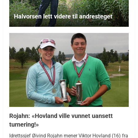
Halvorsen lett videre til andresteget
Rojahn: «Hovland ville vunnet uansett
turnering!»
Idrettssjef Øivind Rojahn mener Viktor Hovland (16) fra