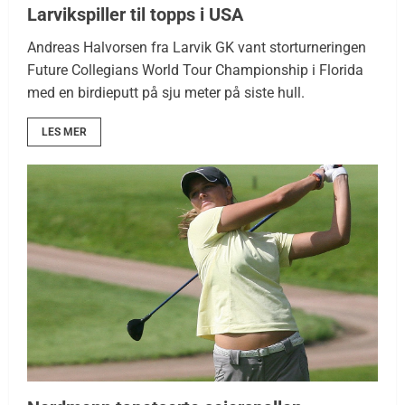
Larvikspiller til topps i USA
Andreas Halvorsen fra Larvik GK vant storturneringen
Future Collegians World Tour Championship i Florida
med en birdieputt på sju meter på siste hull.
LES MER