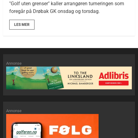
"Golf uten grenser" kaller arrangøren turneringen som
foregår på Drøbak GK onsdag og torsdag.
LES MER
Annonse
Annonse