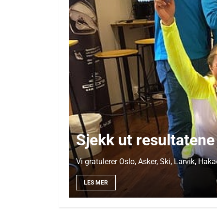
Sjekk ut resultaten
Vi gratulerer Oslo, Asker, Ski, Larvik, H
LES MER