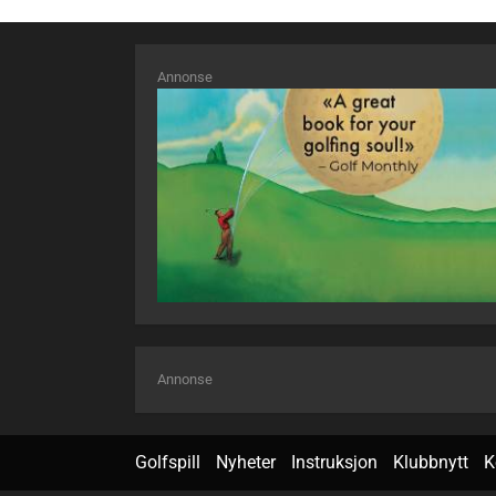
Annonse
Annonse
Golfspill
Nyheter
Instruksjon
Klubbnytt
K