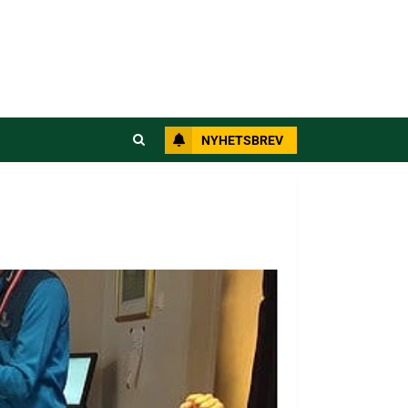
NYHETSBREV