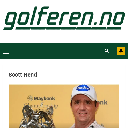
Scott Hend