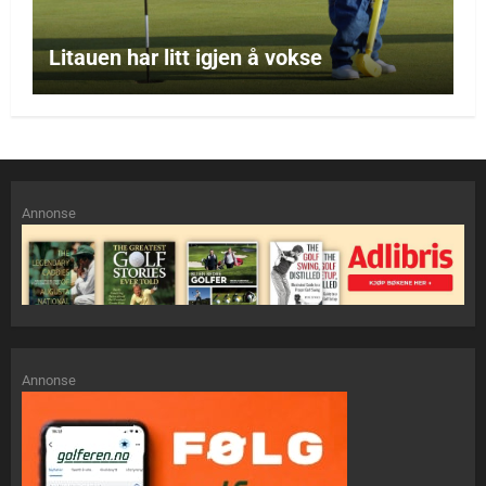
Litauen har litt igjen å vokse
Annonse
Annonse