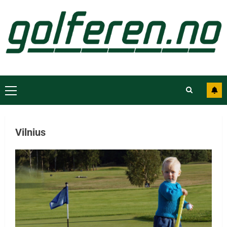
Vilnius