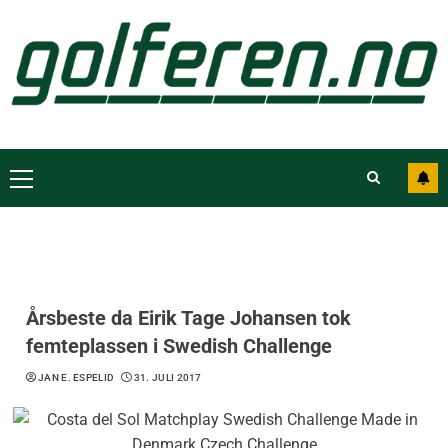
Årsbeste da Eirik Tage Johansen tok
femteplassen i Swedish Challenge
JAN E. ESPELID
31. JULI 2017