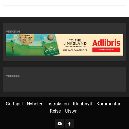
Annonse
Annonse
Golfspill
Nyheter
Instruksjon
Klubbnytt
Kommentar
Reise
Utstyr