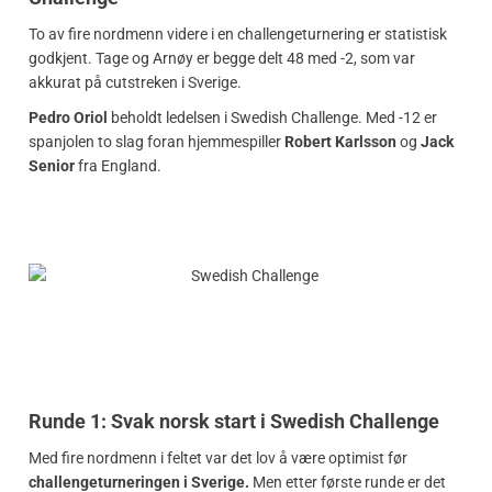
To av fire nordmenn videre i en challengeturnering er statistisk
godkjent. Tage og Arnøy er begge delt 48 med -2, som var
akkurat på cutstreken i Sverige.
Pedro Oriol
beholdt ledelsen i Swedish Challenge. Med -12 er
spanjolen to slag foran hjemmespiller
Robert Karlsson
og
Jack
Senior
fra England.
Runde 1: Svak norsk start i Swedish Challenge
Med fire nordmenn i feltet var det lov å være optimist før
challengeturneringen i Sverige.
Men etter første runde er det