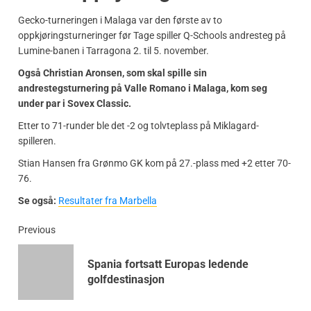
Gecko-turneringen i Malaga var den første av to
oppkjøringsturneringer før Tage spiller Q-Schools andresteg på
Lumine-banen i Tarragona 2. til 5. november.
Også Christian Aronsen, som skal spille sin
andrestegsturnering på Valle Romano i Malaga, kom seg
under par i Sovex Classic.
Etter to 71-runder ble det -2 og tolvteplass på Miklagard-
spilleren.
Stian Hansen fra Grønmo GK kom på 27.-plass med +2 etter 70-
76.
Se også:
Resultater fra Marbella
Previous
Spania fortsatt Europas ledende
golfdestinasjon