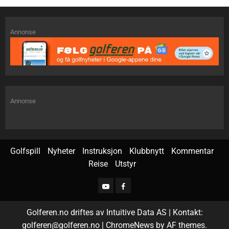
Annonse
Annonse
Golfspill
Nyheter
Instruksjon
Klubbnytt
Kommentar
Reise
Utstyr
Golferen.no driftes av Intuitive Data AS | Kontakt:
golferen@golferen.no
|
ChromeNews
by AF themes.