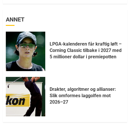
ANNET
LPGA-kalenderen får kraftig løft –
Corning Classic tilbake i 2027 med
5 millioner dollar i premiepotten
Drakter, algoritmer og allianser:
Slik omformes laggolfen mot
2026–27