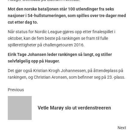
Mot den norske bataljonen står 100 utlendinger fra seks
nasjoner i 54-hullsturneringen, som spilles over tre dager med
cut etter dag to.
Når status for Nordic League gjøres opp etter finalespillet i
oktober, kan de fem beste på rankingen se fram til fulle
spillerettigheter på challengetouren 2016.
Eirik Tage Johansen leder rankingen så langt, og stiller
selvfølgelig opp på Hauger.
Det gjør også Kristian Krogh Johannessen, på åttendeplass på
rankingen, og Christian Aronsen, som befinner seg på 23.-plass.
Previous
Vetle Marøy slo ut verdenstreeren
Next