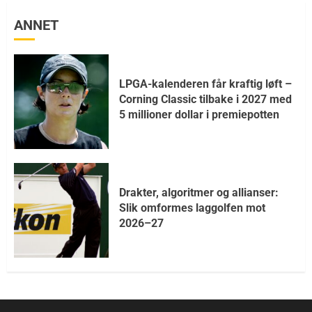
ANNET
LPGA-kalenderen får kraftig løft –
Corning Classic tilbake i 2027 med
5 millioner dollar i premiepotten
Drakter, algoritmer og allianser:
Slik omformes laggolfen mot
2026–27