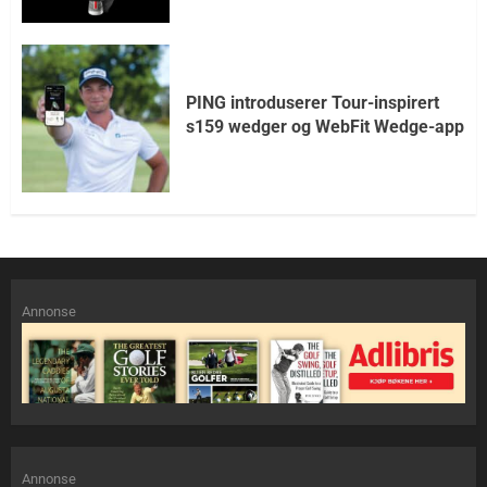
PING introduserer Tour-inspirert
s159 wedger og WebFit Wedge-app
Annonse
Annonse