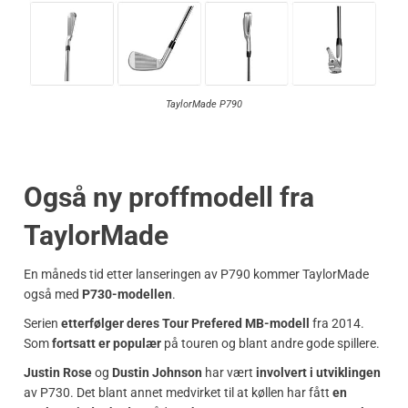
TaylorMade P790
Også ny proffmodell fra
TaylorMade
En måneds tid etter lanseringen av P790 kommer TaylorMade
også med
P730-modellen
.
Serien
etterfølger deres Tour Prefered MB-modell
fra 2014.
Som
fortsatt er populær
på touren og blant andre gode spillere.
Justin Rose
og
Dustin Johnson
har vært
involvert i utviklingen
av P730. Det blant annet medvirket til at køllen har fått
en