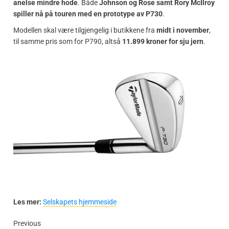
anelse mindre hode
. Både
Johnson og Rose samt Rory McIlroy
spiller nå på touren med en prototype av P730
.
Modellen skal være tilgjengelig i butikkene fra
midt i november
,
til samme pris som for P790, altså
11.899 kroner for sju jern
.
Les mer:
Selskapets hjemmeside
Previous