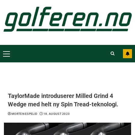
TaylorMade introduserer Milled Grind 4
Wedge med helt ny Spin Tread-teknologi.
MORTEN ESPELID
18. AUGUST 2023