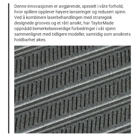
Denne innovasjonen er avgjørende, spesielt i våte forhold,
hvor spillere opplever høyere lanseringer og redusert spinn.
Ved å kombinere laserbehandlingen med strategisk
designede grooves og et rått ansikt, har TaylorMade
oppnådd bemerkelsesverdige forbedringer i våt spinn
sammenlignet med tidligere modeller, samtidig som ansiktets
holdbarhet økes.