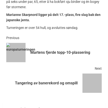
på seks under par, 65, etter å ha bokført sju birdier og én bogey
før stormene.
Marianne Skarpnord ligger på delt 17.-plass, fire slag bak den
japanske jenta.
Turneringen er over 54 hull, og avsluttes søndag.
Previous
Martens fjerde topp-10-plassering
Next
Tangering av banerekord og omspill