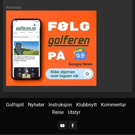
Annonse
Golfspill
Nyheter
Instruksjon
Klubbnytt
Kommentar
Reise
Utstyr