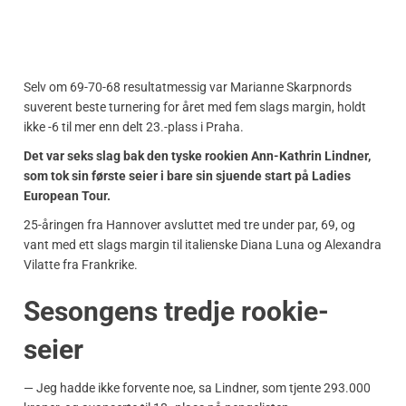
Selv om 69-70-68 resultatmessig var Marianne Skarpnords
suverent beste turnering for året med fem slags margin, holdt
ikke -6 til mer enn delt 23.-plass i Praha.
Det var seks slag bak den tyske rookien Ann-Kathrin Lindner,
som tok sin første seier i bare sin sjuende start på Ladies
European Tour.
25-åringen fra Hannover avsluttet med tre under par, 69, og
vant med ett slags margin til italienske Diana Luna og Alexandra
Vilatte fra Frankrike.
Sesongens tredje rookie-
seier
— Jeg hadde ikke forvente noe, sa Lindner, som tjente 293.000