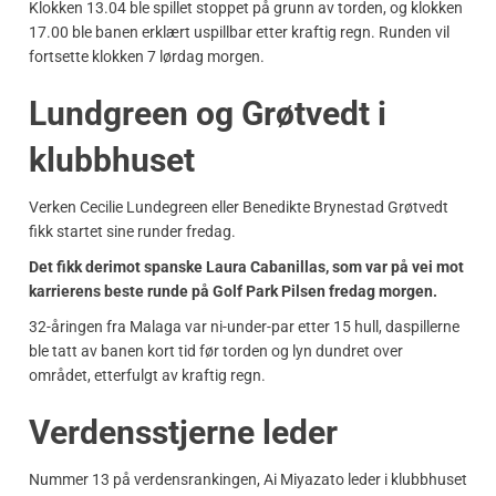
Klokken 13.04 ble spillet stoppet på grunn av torden, og klokken
17.00 ble banen erklært uspillbar etter kraftig regn. Runden vil
fortsette klokken 7 lørdag morgen.
Lundgreen og Grøtvedt i
klubbhuset
Verken Cecilie Lundegreen eller Benedikte Brynestad Grøtvedt
fikk startet sine runder fredag.
Det fikk derimot spanske Laura Cabanillas, som var på vei mot
karrierens beste runde på Golf Park Pilsen fredag morgen.
32-åringen fra Malaga var ni-under-par etter 15 hull, daspillerne
ble tatt av banen kort tid før torden og lyn dundret over
området, etterfulgt av kraftig regn.
Verdensstjerne leder
Nummer 13 på verdensrankingen, Ai Miyazato leder i klubbhuset