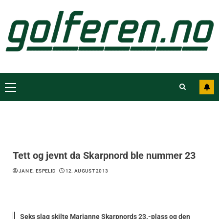
Tett og jevnt da Skarpnord ble nummer 23
JAN E. ESPELID
12. AUGUST 2013
Seks slag skilte Marianne Skarpnords 23.-plass og den