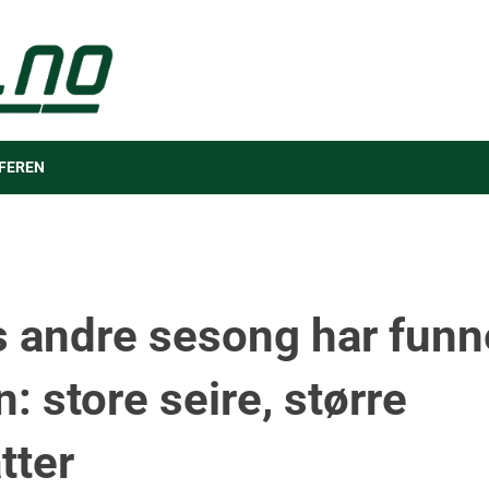
FEREN
 andre sesong har funn
: store seire, større
tter