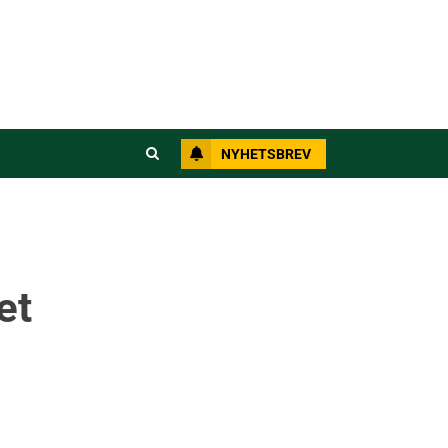
NYHETSBREV
et