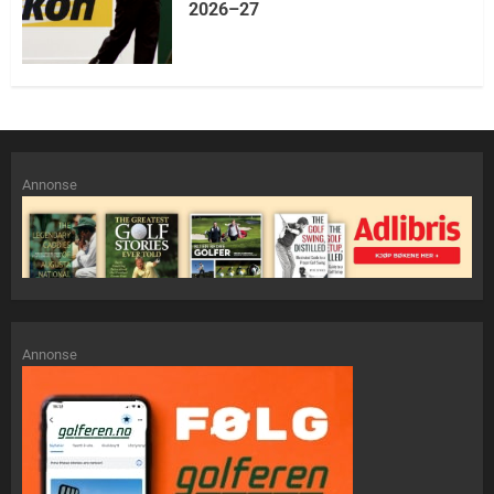
2026–27
Annonse
Annonse