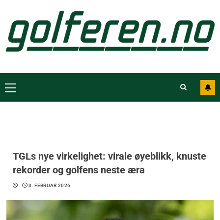
TGLs nye virkelighet: virale øyeblikk, knuste
rekorder og golfens neste æra
3. FEBRUAR 2026