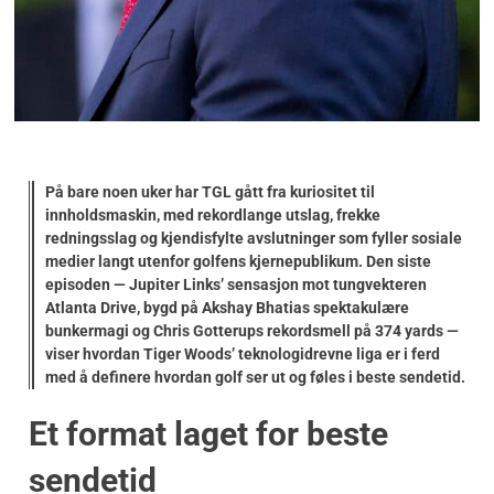
På bare noen uker har TGL gått fra kuriositet til
innholdsmaskin, med rekordlange utslag, frekke
redningsslag og kjendisfylte avslutninger som fyller sosiale
medier langt utenfor golfens kjernepublikum. Den siste
episoden — Jupiter Links’ sensasjon mot tungvekteren
Atlanta Drive, bygd på Akshay Bhatias spektakulære
bunkermagi og Chris Gotterups rekordsmell på
374 yards
—
viser hvordan Tiger Woods’ teknologidrevne liga er i ferd
med å definere hvordan golf ser ut og føles i beste sendetid.
Et format laget for beste
sendetid