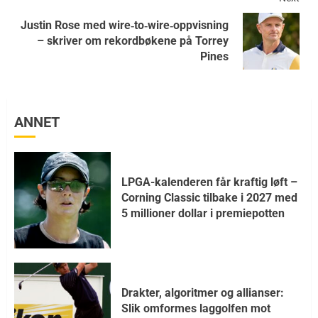
Justin Rose med wire‑to‑wire‑oppvisning
– skriver om rekordbøkene på Torrey
Pines
ANNET
LPGA-kalenderen får kraftig løft –
Corning Classic tilbake i 2027 med
5 millioner dollar i premiepotten
Drakter, algoritmer og allianser:
Slik omformes laggolfen mot