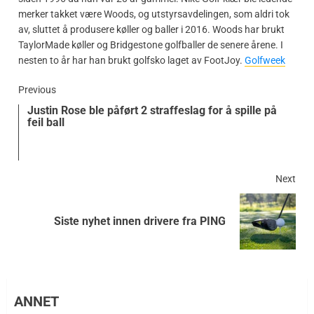
merker takket være Woods, og utstyrsavdelingen, som aldri tok
av, sluttet å produsere køller og baller i 2016. Woods har brukt
TaylorMade køller og Bridgestone golfballer de senere årene. I
nesten to år har han brukt golfsko laget av FootJoy.
Golfweek
Previous
Justin Rose ble påført 2 straffeslag for å spille på
feil ball
Next
Siste nyhet innen drivere fra PING
ANNET