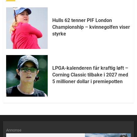
Hulls 62 tenner PIF London
Championship – kvinnegolfen viser
styrke
LPGA-kalenderen får kraftig løft –
Corning Classic tilbake i 2027 med
5 millioner dollar i premiepotten
Annonse