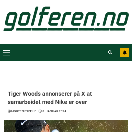
Tiger Woods annonserer på X at
samarbeidet med Nike er over
MORTEN ESPELID
8. JANUAR 2024