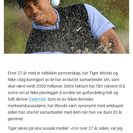
Etter 27 år med et vellykket partnerskap, har Tiger Woods og
Nike i dag kunngjort at de har avsluttet samarbeidet sitt, som
skal være verdt $500 millioner. Dette faktum har fått ryktene til å
svirre om at Nike planlegger å avvikle sin golfavdeling helt og
fullt skriver
Dailymail
. Som en av Nikes ikoniske
merkeambassadører, har Woods vært synonymt med selskapet
siden han startet samarbeidet med dem når han var bare 20 år
gammel.
Tiger skrev på sine sosiale medier: «For over 27 år siden, var jeg