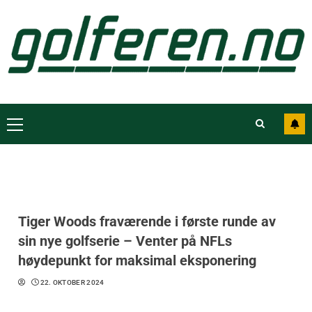
Tiger Woods fraværende i første runde av
sin nye golfserie – Venter på NFLs
høydepunkt for maksimal eksponering
22. OKTOBER 2024