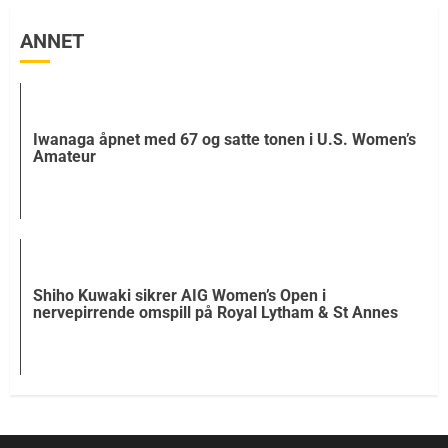
ANNET
Iwanaga åpnet med 67 og satte tonen i U.S. Women’s
Amateur
Shiho Kuwaki sikrer AIG Women’s Open i
nervepirrende omspill på Royal Lytham & St Annes