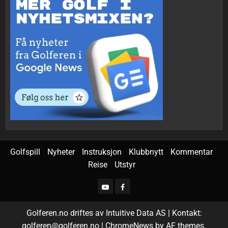
Golfspill
Nyheter
Instruksjon
Klubbnytt
Kommentar
Reise
Utstyr
Golferen.no driftes av Intuitive Data AS | Kontakt:
golferen@golferen.no
|
ChromeNews
by AF themes.