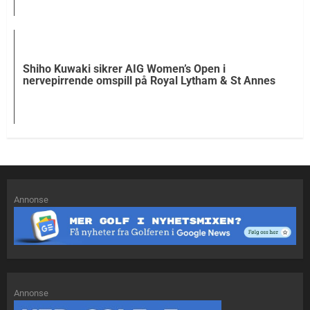
Shiho Kuwaki sikrer AIG Women’s Open i
nervepirrende omspill på Royal Lytham & St Annes
Annonse
Annonse