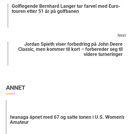
Golflegende Bernhard Langer tar farvel med Euro-
touren etter 51 år på golfbanen
Next
Jordan Spieth viser forbedring på John Deere
Classic, men kommer til kort – forbereder seg til
videre turneringer
ANNET
Iwanaga åpnet med 67 og satte tonen i U.S. Women’s
Amateur