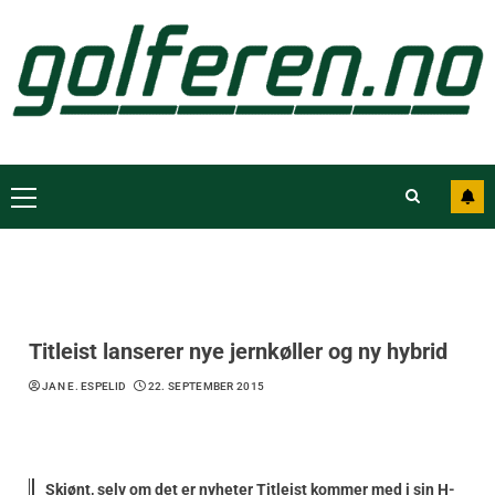
Titleist lanserer nye jernkøller og ny hybrid
JAN E. ESPELID
22. SEPTEMBER 2015
Skjønt, selv om det er nyheter Titleist kommer med i sin H-