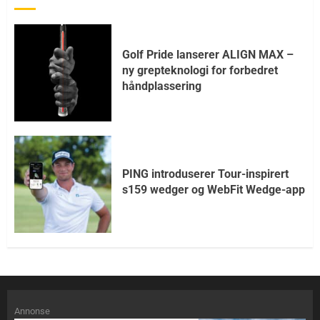
Golf Pride lanserer ALIGN MAX –
ny grepteknologi for forbedret
håndplassering
PING introduserer Tour-inspirert
s159 wedger og WebFit Wedge-app
Annonse