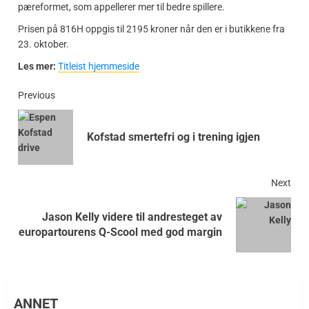
pæreformet, som appellerer mer til bedre spillere.
Prisen på 816H oppgis til 2195 kroner når den er i butikkene fra
23. oktober.
Les mer:
Titleist hjemmeside
Previous
Kofstad smertefri og i trening igjen
Next
Jason Kelly videre til andresteget av
europartourens Q-Scool med god margin
ANNET