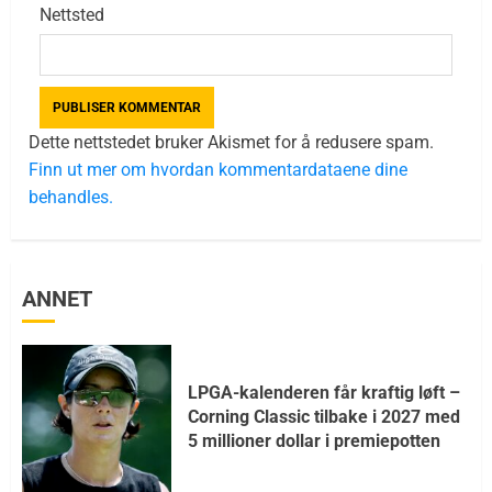
Nettsted
Dette nettstedet bruker Akismet for å redusere spam.
Finn ut mer om hvordan kommentardataene dine
behandles.
ANNET
LPGA-kalenderen får kraftig løft –
Corning Classic tilbake i 2027 med
5 millioner dollar i premiepotten