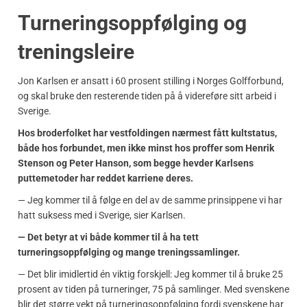
Turneringsoppfølging og
treningsleire
Jon Karlsen er ansatt i 60 prosent stilling i Norges Golfforbund,
og skal bruke den resterende tiden på å videreføre sitt arbeid i
Sverige.
Hos broderfolket har vestfoldingen nærmest fått kultstatus,
både hos forbundet, men ikke minst hos proffer som Henrik
Stenson og Peter Hanson, som begge hevder Karlsens
puttemetoder har reddet karriene deres.
— Jeg kommer til å følge en del av de samme prinsippene vi har
hatt suksess med i Sverige, sier Karlsen.
— Det betyr at vi både kommer til å ha tett
turneringsoppfølging og mange treningssamlinger.
— Det blir imidlertid én viktig forskjell: Jeg kommer til å bruke 25
prosent av tiden på turneringer, 75 på samlinger. Med svenskene
blir det større vekt på turneringsoppfølging fordi svenskene har