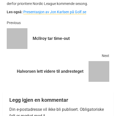
derfor prioritere Nordic League kommende sesong.
Les også:
Presentasjon av Jon Karlsen på Golf.se
Previous
McIlroy tar time-out
Next
Halvorsen lett videre til andresteget
Legg igjen en kommentar
Din e-postadresse vil ikke bli publisert.
Obligatoriske
felt er merket med
*