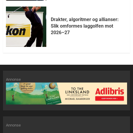
Drakter, algoritmer og allianser:
Slik omformes laggolfen mot
2026–27
Annonse
Annonse