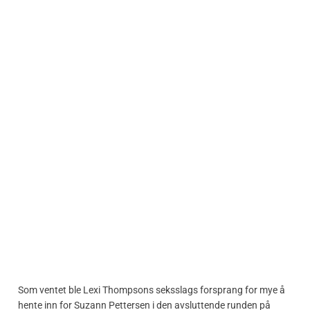
Som ventet ble Lexi Thompsons seksslags forsprang for mye å
hente inn for Suzann Pettersen i den avsluttende runden på