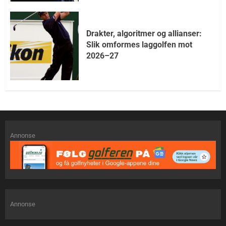
Drakter, algoritmer og allianser:
Slik omformes laggolfen mot
2026–27
Annonse
Annonse