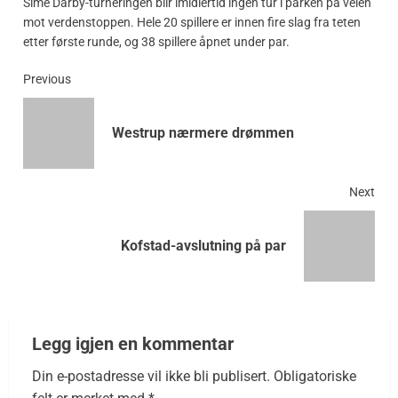
Sime Darby-turneringen blir imidlertid ingen tur i parken på veien
mot verdenstoppen. Hele 20 spillere er innen fire slag fra teten
etter første runde, og 38 spillere åpnet under par.
Previous
Westrup nærmere drømmen
Next
Kofstad-avslutning på par
Legg igjen en kommentar
Din e-postadresse vil ikke bli publisert.
Obligatoriske