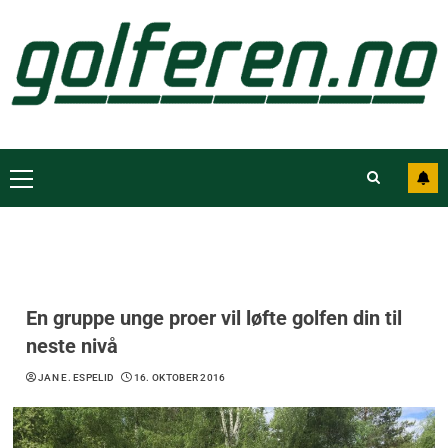
En gruppe unge proer vil løfte golfen din til
neste nivå
JAN E. ESPELID
16. OKTOBER 2016