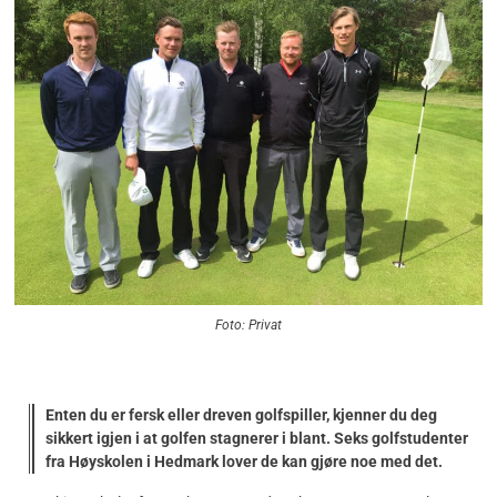
Foto: Privat
Enten du er fersk eller dreven golfspiller, kjenner du deg
sikkert igjen i at golfen stagnerer i blant. Seks golfstudenter
fra Høyskolen i Hedmark lover de kan gjøre noe med det.