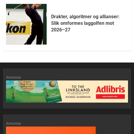
Drakter, algoritmer og allianser:
Slik omformes laggolfen mot
2026–27
Annonse
Annonse