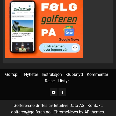
Golfspill
Nyheter
Instruksjon
Klubbnytt
Kommentar
Reise
Utstyr
Golferen.no driftes av Intuitive Data AS | Kontakt:
golferen@golferen.no
|
ChromeNews
by AF themes.