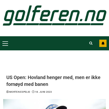
US Open: Hovland henger med, men er ikke
fornøyd med banen
MORTEN ESPELID
18. JUNI 2023