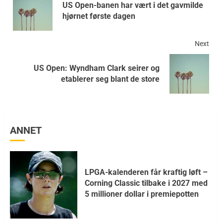
US Open-banen har vært i det gavmilde
hjørnet første dagen
Next
US Open: Wyndham Clark seirer og
etablerer seg blant de store
ANNET
LPGA-kalenderen får kraftig løft –
Corning Classic tilbake i 2027 med
5 millioner dollar i premiepotten