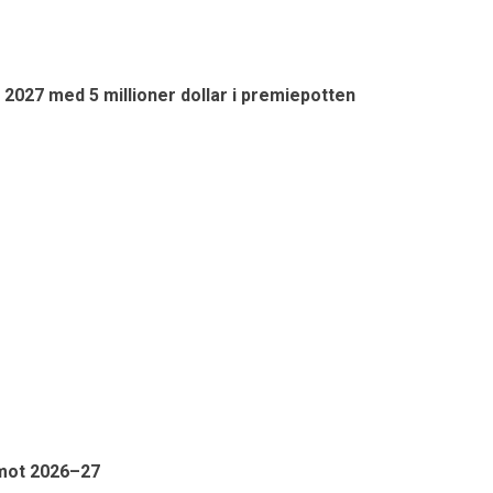
i 2027 med 5 millioner dollar i premiepotten
 mot 2026–27