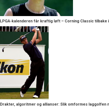
LPGA-kalenderen får kraftig løft – Corning Classic tilbake 
Drakter, algoritmer og allianser: Slik omformes laggolfen