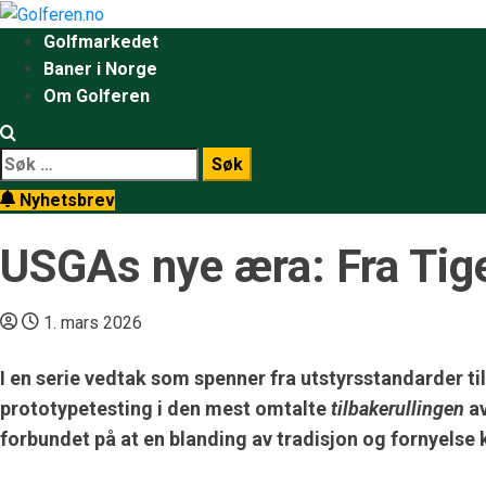
Golfmarkedet
Baner i Norge
Om Golferen
Nyhetsbrev
USGAs nye æra: Fra Tiger
1. mars 2026
I en serie vedtak som spenner fra utstyrsstandarder til
prototypetesting i den mest omtalte
tilbakerullingen
av
forbundet på at en blanding av tradisjon og fornyelse