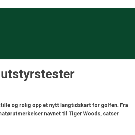
 utstyrstester
lle og rolig opp et nytt langtidskart for golfen. Fra
amatørutmerkelser navnet til
Tiger Woods
, satser