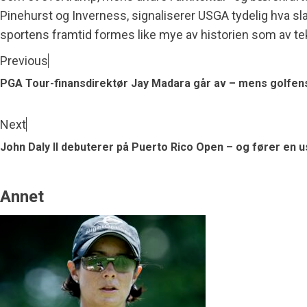
Pinehurst og Inverness, signaliserer USGA tydelig hva sla
sportens framtid formes like mye av historien som av te
Previous
PGA Tour-finansdirektør Jay Madara går av – mens golfen
Next
John Daly II debuterer på Puerto Rico Open – og fører en u
Annet