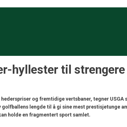
-hyllester til strengere
 hederspriser og fremtidige vertsbaner, tegner USGA sti
 golfballens lengde til å gi sine mest prestisjetunge 
 kan holde en fragmentert sport samlet.