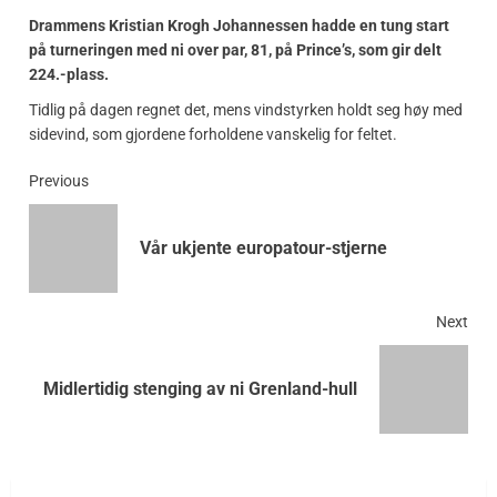
Drammens Kristian Krogh Johannessen hadde en tung start
på turneringen med ni over par, 81, på Prince’s, som gir delt
224.-plass.
Tidlig på dagen regnet det, mens vindstyrken holdt seg høy med
sidevind, som gjordene forholdene vanskelig for feltet.
Previous
Vår ukjente europatour-stjerne
Next
Midlertidig stenging av ni Grenland-hull