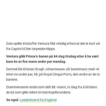
Oslo-spiller Kristoffer Ventura fikk virkelig erfare at det er kort vei
fra Capitol til Den tarpeiske klippe.
Ventura gikk Prince’s-banen på 84 slag tirsdag etter å ha vært
bare én av fire mann under par mandag.
Dermed ble Kristian Krogh Johannessen vår bestemann med +6
etter tre under par, 68, på Royal Cinque Ports, den andre av de to
banene.
Drammenseren endte som delt 88.-mann, to slag fra å bli blant
de 64 som gikk videre til matchspillsrundene.
Se også:
Leaderboard fra England