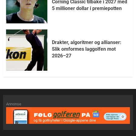
Corning Classic tilbake i 2027 med
5 millioner dollar i premiepotten
Drakter, algoritmer og allianser:
Slik omformes laggolfen mot
2026–27
Annonse