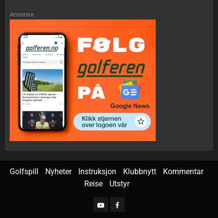
Annonse
Golfspill
Nyheter
Instruksjon
Klubbnytt
Kommentar
Reise
Utstyr