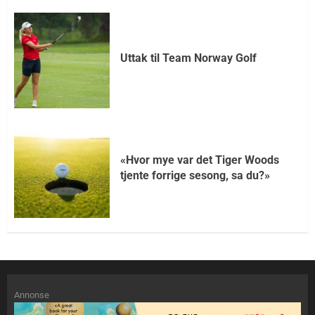
Uttak til Team Norway Golf
«Hvor mye var det Tiger Woods
tjente forrige sesong, sa du?»
Annonse