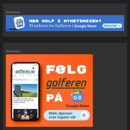
Annonse
Annonse