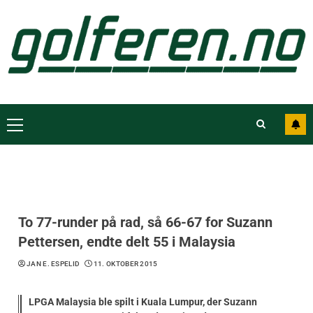
To 77-runder på rad, så 66-67 for Suzann
Pettersen, endte delt 55 i Malaysia
JAN E. ESPELID
11. OKTOBER 2015
LPGA Malaysia ble spilt i Kuala Lumpur, der Suzann