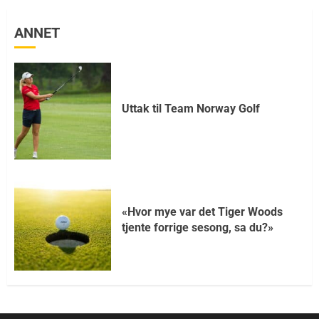
ANNET
Uttak til Team Norway Golf
«Hvor mye var det Tiger Woods
tjente forrige sesong, sa du?»