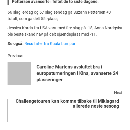
Pettersen avanserte i feltet de to siste dagene.
66 slag lørdag og 67 slag søndag ga Suzann Pettersen +3
totalt, som ga delt 55.-plass,
Jessica Korda fra USA vant med fire slag på -18, Anna Nordqvist
ble beste skandinav på delt sjuendeplass med -11.
Se også:
Resultater fra Kuala Lumpur
Previous
Caroline Martens avsluttet bra i
europaturneringen i Kina, avanserte 24
plasseringer
Next
Challengetouren kan komme tilbake til Miklagard
allerede neste sesong