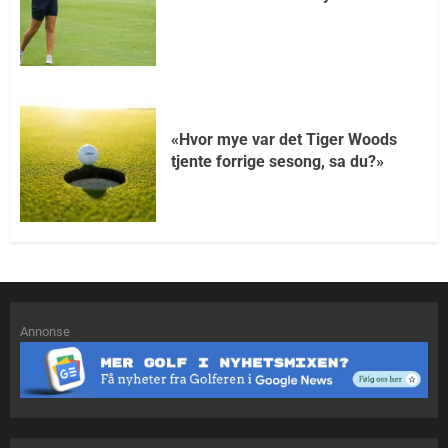
«Hvor mye var det Tiger Woods
tjente forrige sesong, sa du?»
Annonse