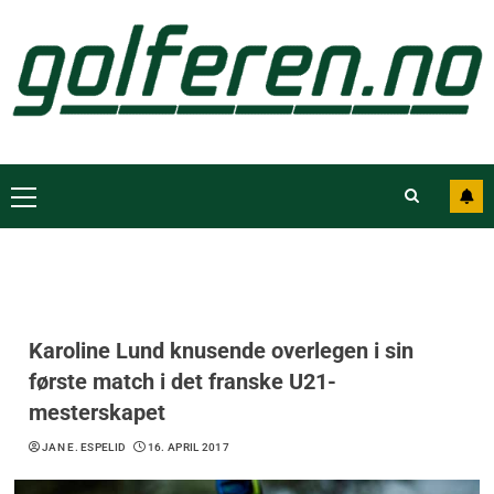
Karoline Lund knusende overlegen i sin
første match i det franske U21-
mesterskapet
JAN E. ESPELID
16. APRIL 2017