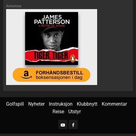
Annonse
Golfspill
Nyheter
Instruksjon
Klubbnytt
Kommentar
Reise
Utstyr