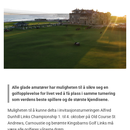
Alle glade amatører har muligheten til å sikre seg en
golfopplevelse for livet ved å få plass i samme turnering
som verdens beste spillere og de største kjendisene.
Muligheten til å kunne delta i invitasjonsturneringen
Alfred
Dunhill Links Championship 1. til 4. oktober på Old Course St
Andrews, Carnoustie og berømte Kingsbarns Golf Links må
være alle golferes våteste drøm.