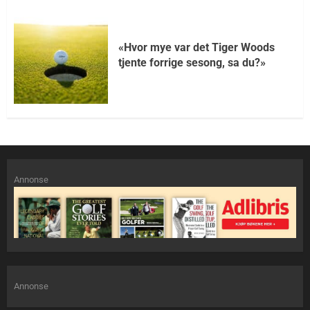
«Hvor mye var det Tiger Woods
tjente forrige sesong, sa du?»
Annonse
Annonse